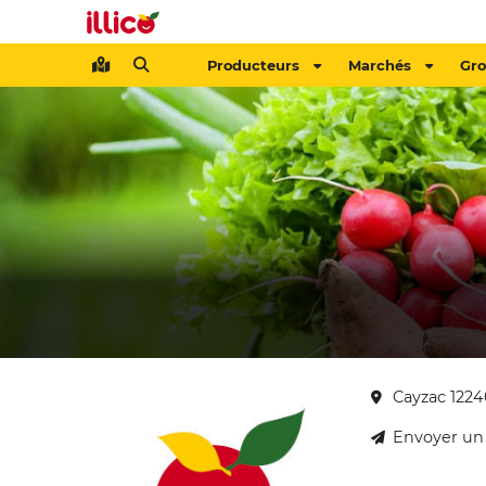
Producteurs
Marchés
Gr
Cayzac 1224
Envoyer un