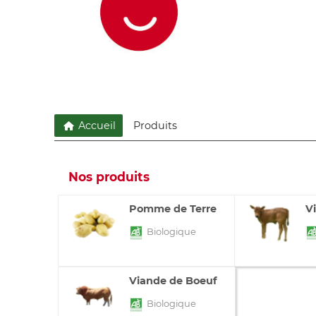
Accueil
Produits
Nos produits
Pomme de Terre
V
Biologique
Viande de Boeuf
Biologique