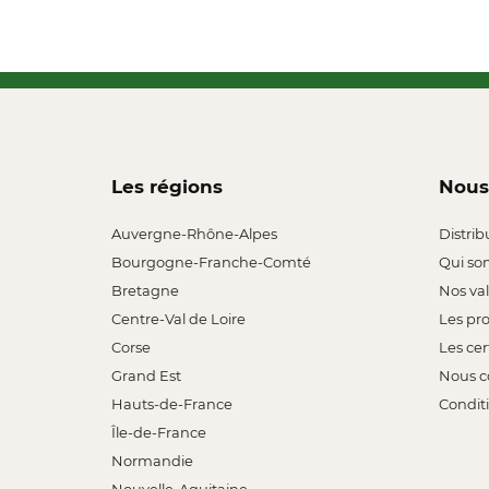
Les régions
Nous
Auvergne-Rhône-Alpes
Distrib
Bourgogne-Franche-Comté
Qui so
Bretagne
Nos va
Centre-Val de Loire
Les pr
Corse
Les cer
Grand Est
Nous c
Hauts-de-France
Conditi
Île-de-France
Normandie