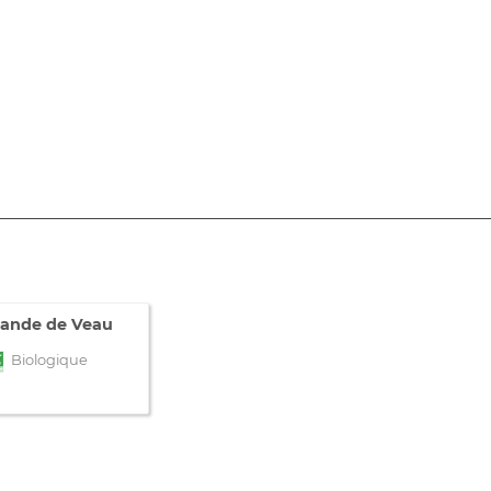
iande de Veau
Biologique