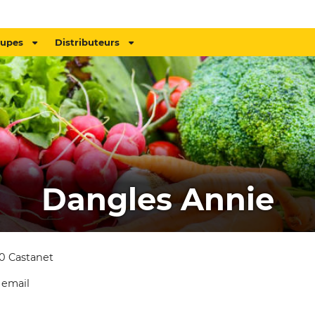
oupes
Distributeurs
Dangles Annie
0 Castanet
 email