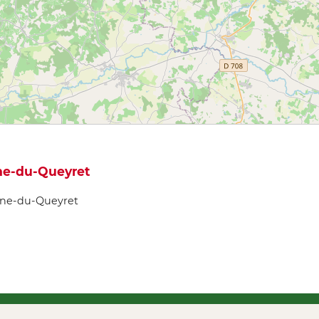
ine-du-Queyret
oine-du-Queyret