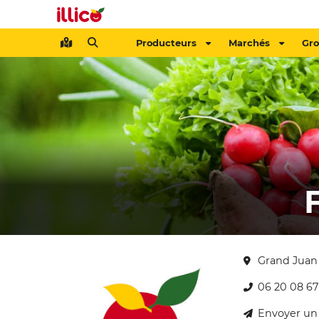
Producteurs
Marchés
Gr
Grand Juan
06 20 08 67
Envoyer un