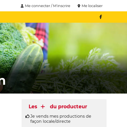
Me connecter / M'inscrire
Me localiser
n
Les
du producteur
Je vends mes productions de
façon locale/directe