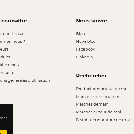
 connaître
Nous suivre
uteur Illicase
Blog
mmes-nous ?
Newsletter
leurs
Facebook
oduits
Linkedin
tifications
ontacter
Rechercher
ons générales d'utilisation
Producteurs autour de moi
Marchés en ce moment
Marchés demain
Marchés autour de moi
 sont
Distributeurs autour de moi