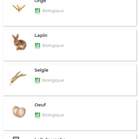
Orge
Biologique
Lapin
Biologique
Seigle
Biologique
Oeuf
Biologique