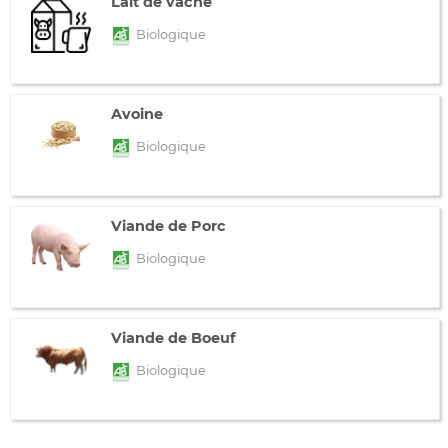
Lait de vache
Biologique
Avoine
Biologique
Viande de Porc
Biologique
Viande de Boeuf
Biologique