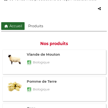
Accueil
Produits
Nos produits
Viande de Mouton
Biologique
Pomme de Terre
Biologique