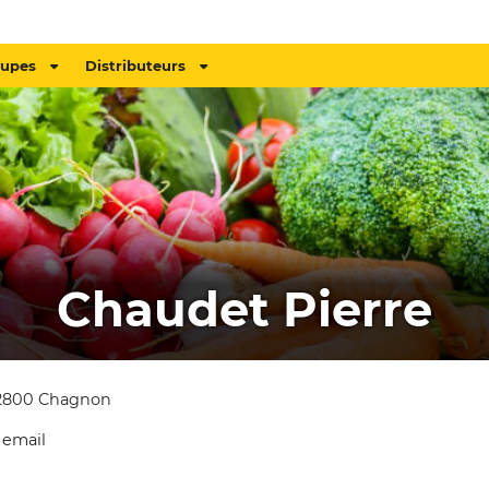
oupes
Distributeurs
Chaudet Pierre
 42800 Chagnon
 email