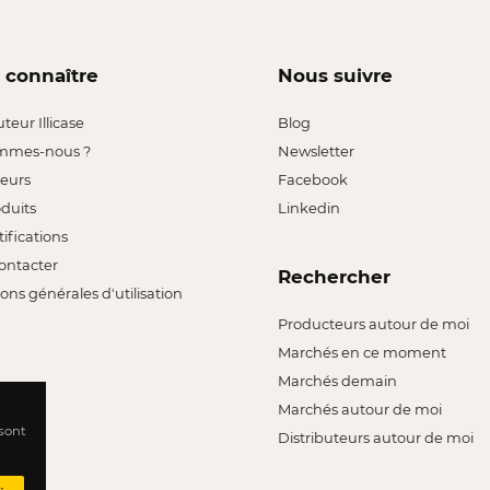
 connaître
Nous suivre
uteur Illicase
Blog
mmes-nous ?
Newsletter
leurs
Facebook
oduits
Linkedin
tifications
ontacter
Rechercher
ons générales d'utilisation
Producteurs autour de moi
Marchés en ce moment
Marchés demain
Marchés autour de moi
 sont
Distributeurs autour de moi