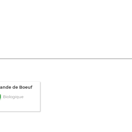
iande de Boeuf
Biologique