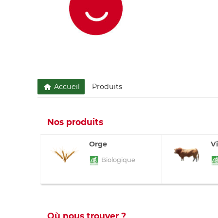
Accueil
Produits
Nos produits
Orge
V
Biologique
Où nous trouver ?