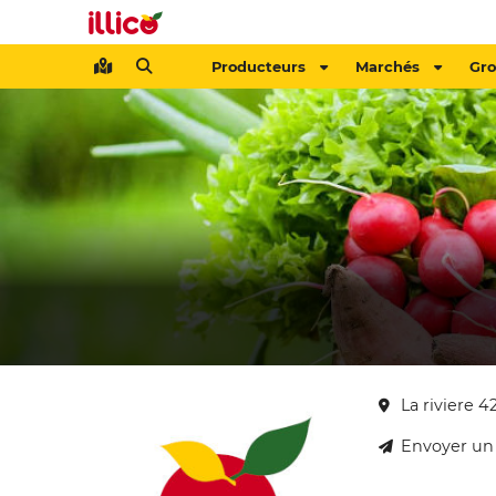
Producteurs
Marchés
Gr
La riviere
Envoyer un