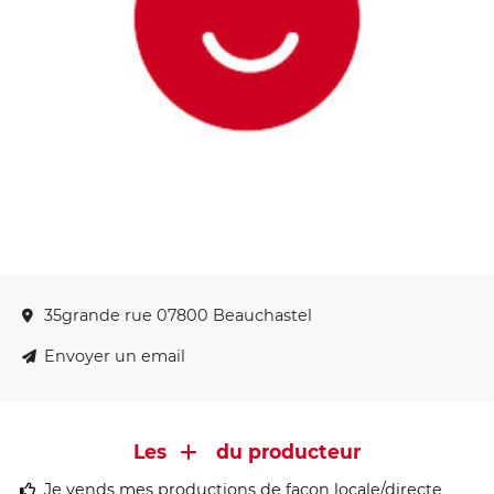
35grande rue 07800 Beauchastel
Envoyer un email
Les
du producteur
Je vends mes productions de façon locale/directe