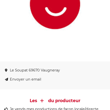
Le Soupat 69670 Vaugneray
Envoyer un email
Les
du producteur
Je vends mes productions de façon locale/directe