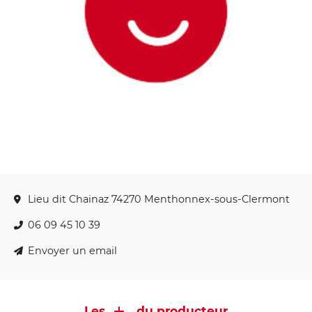
Lieu dit Chainaz 74270 Menthonnex-sous-Clermont
06 09 45 10 39
Envoyer un email
Les
du producteur