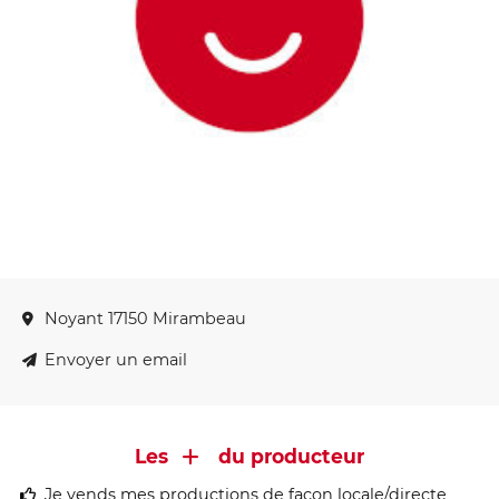
Noyant 17150 Mirambeau
Envoyer un email
Les
du producteur
Je vends mes productions de façon locale/directe