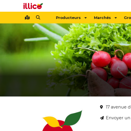
Producteurs
Marchés
Gr
17 avenue d
Envoyer un