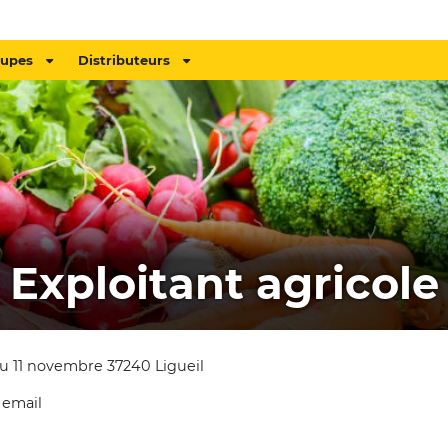
oupes
Distributeurs
Exploitant agricole
u 11 novembre 37240 Ligueil
 email