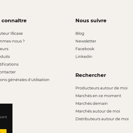
 connaître
Nous suivre
uteur Illicase
Blog
mmes-nous ?
Newsletter
leurs
Facebook
oduits
Linkedin
tifications
ontacter
Rechercher
ons générales d'utilisation
Producteurs autour de moi
Marchés en ce moment
Marchés demain
Marchés autour de moi
 sont
Distributeurs autour de moi