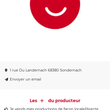
1 rue Du Landernach 68380 Sondernach
Envoyer un email
Les
du producteur
Je vends mes productions de façon locale/directe