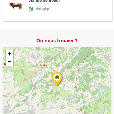
Viande de Boeuf
Biologique
Où nous trouver ?
+
−