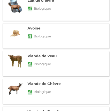
Lait de chèvre
Biologique
Avoine
Biologique
Viande de Veau
Biologique
Viande de Chèvre
Biologique