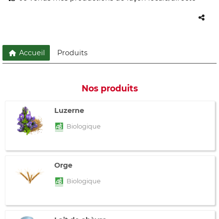
Accueil
Produits
Nos produits
Luzerne
Biologique
Orge
Biologique