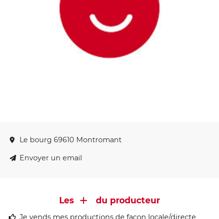
Le bourg 69610 Montromant
Envoyer un email
Les
du producteur
Je vends mes productions de façon locale/directe