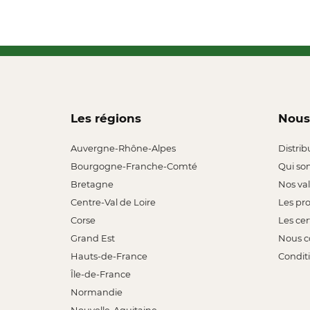
Les régions
Nous
Auvergne-Rhône-Alpes
Distrib
Bourgogne-Franche-Comté
Qui so
Bretagne
Nos va
Centre-Val de Loire
Les pr
Corse
Les cer
Grand Est
Nous c
Hauts-de-France
Conditi
Île-de-France
Normandie