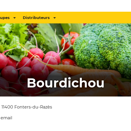
oupes
Distributeurs
Bourdichou
 11400 Fonters-du-Razès
 email