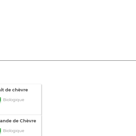
ait de chèvre
Biologique
iande de Chèvre
Biologique