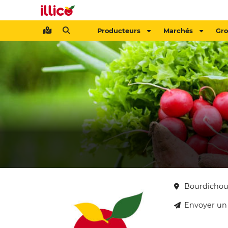
Producteurs
Marchés
Gr
Bourdichou
Envoyer un