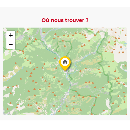
Où nous trouver ?
+
−