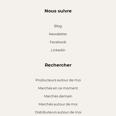
Nous suivre
Blog
Newsletter
Facebook
Linkedin
Rechercher
Producteurs autour de moi
Marchés en ce moment
Marchés demain
Marchés autour de moi
Distributeurs autour de moi