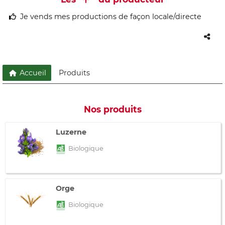
Je vends mes productions de façon locale/directe
Accueil
Produits
Nos produits
Luzerne
Biologique
Orge
Biologique