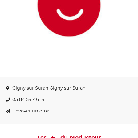
Gigny sur Suran Gigny sur Suran
03 84 54 46 14
Envoyer un email
Les
du producteur