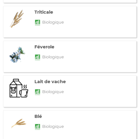
Triticale
Biologique
Féverole
Biologique
Lait de vache
Biologique
Blé
Biologique