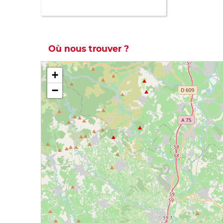
Où nous trouver ?
+
−