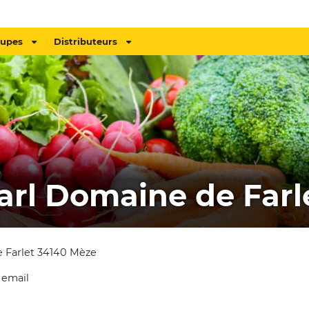
oupes
Distributeurs
arl Domaine de Farl
 Farlet 34140 Mèze
 email