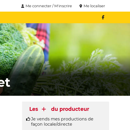
Me connecter / M'inscrire
Me localiser
et
Les
du producteur
Je vends mes productions de
façon locale/directe