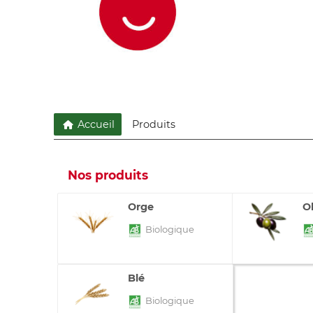
Accueil
Produits
Nos produits
Orge
O
Biologique
Blé
Biologique