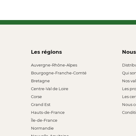
Les régions
Nous
Auvergne-Rhône-Alpes
Distrib
Bourgogne-Franche-Comté
Qui so
Bretagne
Nos va
Centre-Val de Loire
Les pr
Corse
Les cer
Grand Est
Nous c
Hauts-de-France
Conditi
Île-de-France
Normandie