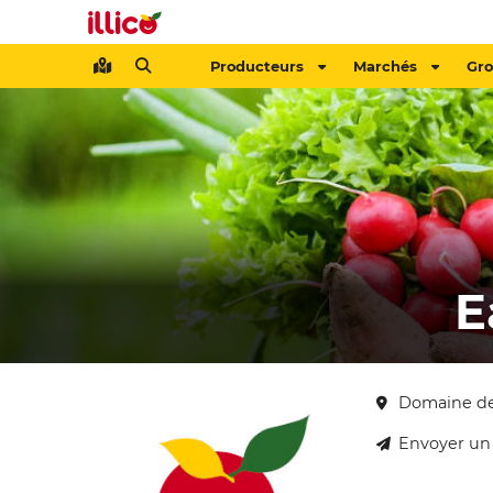
Producteurs
Marchés
Gr
E
Domaine de
Envoyer un