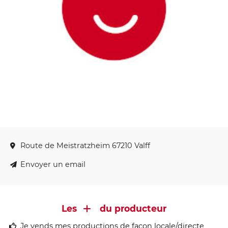
Route de Meistratzheim 67210 Valff
Envoyer un email
Les
du producteur
Je vends mes productions de façon locale/directe