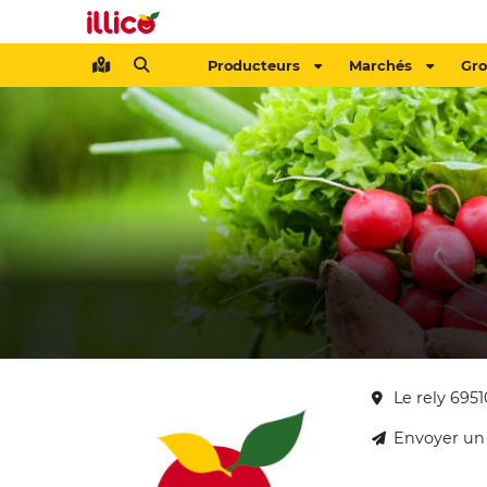
Producteurs
Marchés
Gr
Le rely 695
Envoyer un