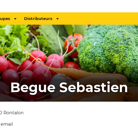
oupes
Distributeurs
Begue Sebastien
10 Rontalon
 email