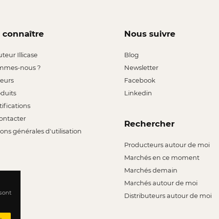
 connaître
Nous suivre
uteur Illicase
Blog
mmes-nous ?
Newsletter
leurs
Facebook
oduits
Linkedin
tifications
ontacter
Rechercher
ons générales d'utilisation
Producteurs autour de moi
Marchés en ce moment
Marchés demain
Marchés autour de moi
 sont
Distributeurs autour de moi