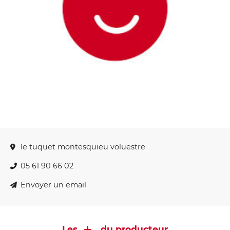
le tuquet montesquieu voluestre
05 61 90 66 02
Envoyer un email
Les
du producteur