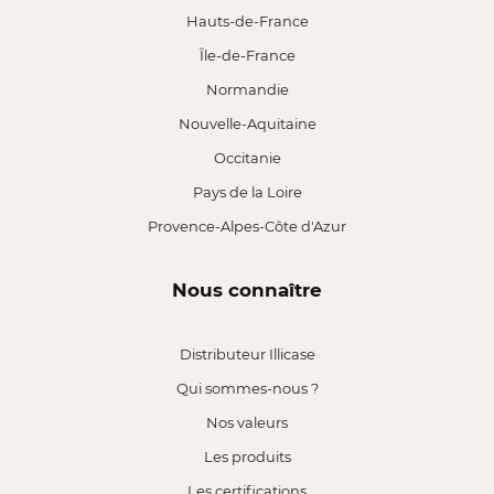
Hauts-de-France
Île-de-France
Normandie
Nouvelle-Aquitaine
Occitanie
Pays de la Loire
Provence-Alpes-Côte d'Azur
Nous connaître
Distributeur Illicase
Qui sommes-nous ?
Nos valeurs
Les produits
Les certifications