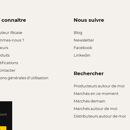
 connaître
Nous suivre
uteur Illicase
Blog
mmes-nous ?
Newsletter
leurs
Facebook
oduits
Linkedin
tifications
ontacter
Rechercher
ons générales d'utilisation
Producteurs autour de moi
Marchés en ce moment
Marchés demain
Marchés autour de moi
 sont
Distributeurs autour de moi