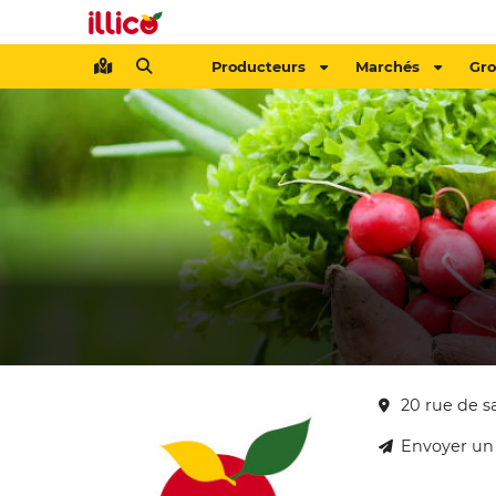
Producteurs
Marchés
Gr
20 rue de s
Envoyer un