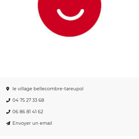
le village bellecombre-tareupol
04 75 27 33 68
06 86 81 41 62
Envoyer un email