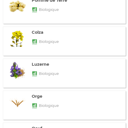
Pomme de Terre
Biologique
Colza
Biologique
Luzerne
Biologique
Orge
Biologique