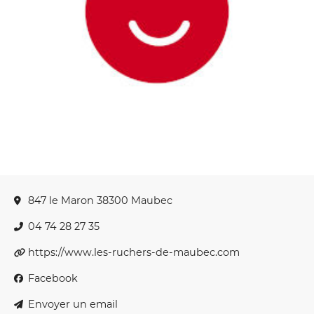
847 le Maron 38300 Maubec
04 74 28 27 35
https://www.les-ruchers-de-maubec.com
Facebook
Envoyer un email