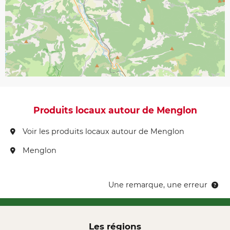
Produits locaux autour de Menglon
Voir les produits locaux autour de Menglon
Menglon
Une remarque, une erreur
Les régions