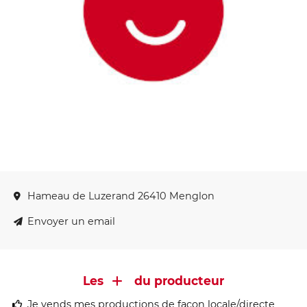
Hameau de Luzerand 26410 Menglon
Envoyer un email
Les
du producteur
Je vends mes productions de façon locale/directe