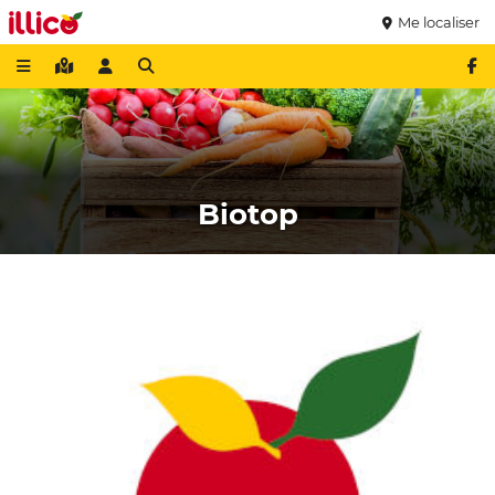
Me localiser
Biotop