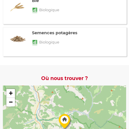
Blé
Biologique
Semences potagères
Biologique
Où nous trouver ?
+
−