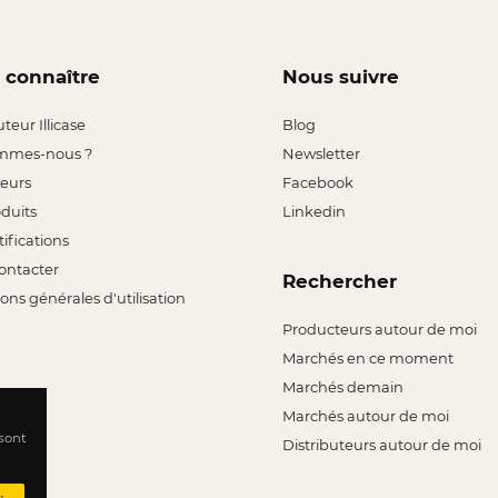
 connaître
Nous suivre
uteur Illicase
Blog
mmes-nous ?
Newsletter
leurs
Facebook
oduits
Linkedin
tifications
ontacter
Rechercher
ons générales d'utilisation
Producteurs autour de moi
Marchés en ce moment
Marchés demain
Marchés autour de moi
 sont
Distributeurs autour de moi