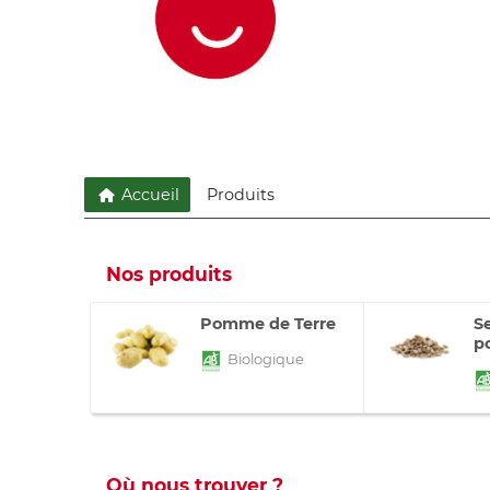
Accueil
Produits
Nos produits
Pomme de Terre
S
p
Biologique
Où nous trouver ?