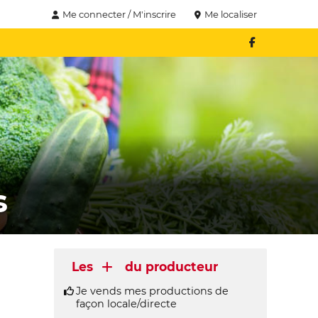
Me connecter / M'inscrire
Me localiser
s
Les
du producteur
Je vends mes productions de
façon locale/directe