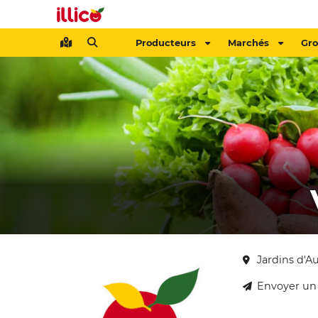
Producteurs
Marchés
Gr
Jardins d'A
Envoyer un