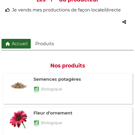
Je vends mes productions de façon locale/directe
Accueil
Produits
Nos produits
Semences potagères
Biologique
Fleur d'ornement
Biologique