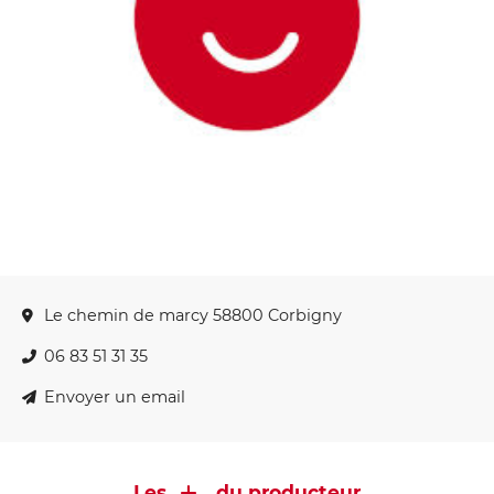
Le chemin de marcy 58800 Corbigny
06 83 51 31 35
Envoyer un email
Les
du producteur