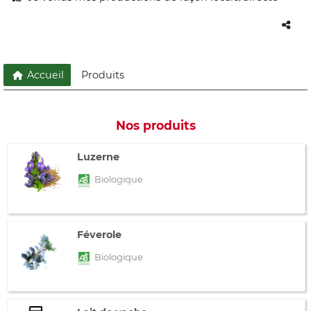
Accueil
Produits
Nos produits
Luzerne
Biologique
Féverole
Biologique