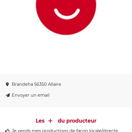
Brandeha 56350 Allaire
Envoyer un email
Les
du producteur
Je vends mes productions de façon locale/directe