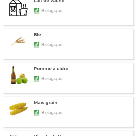
Lait de vache
Biologique
Blé
Biologique
Pomme à cidre
Biologique
Maïs grain
Biologique