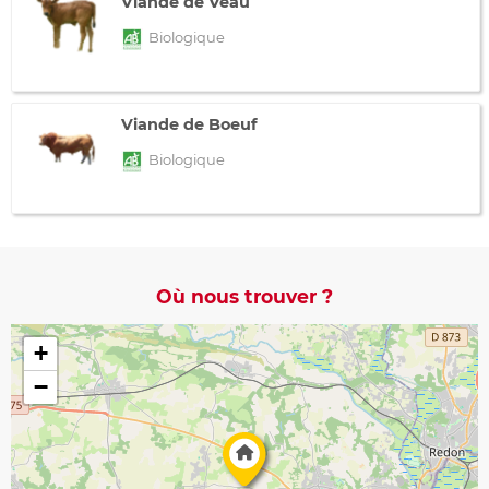
Viande de Veau
Biologique
Viande de Boeuf
Biologique
Où nous trouver ?
+
−