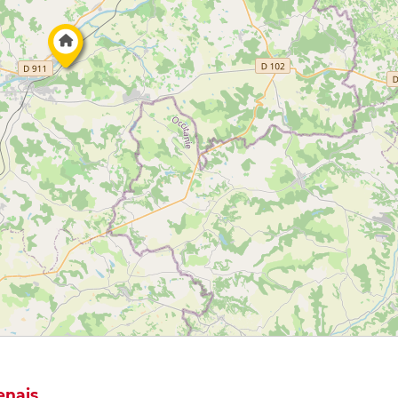
enais