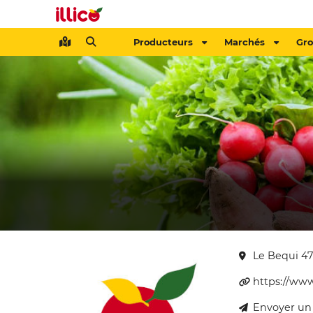
Producteurs
Marchés
Gr
Le Bequi 4
https://ww
Envoyer un