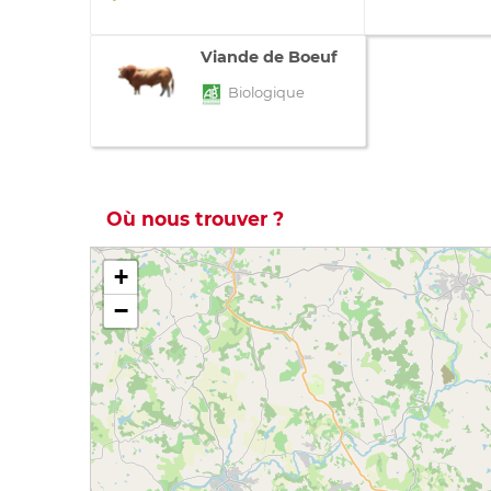
Viande de Boeuf
Biologique
Où nous trouver ?
+
−