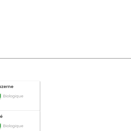
uzerne
Biologique
lé
Biologique