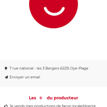
7 rue national - les 3 Bergers 62215 Oye-Plage
Envoyer un email
Les
du producteur
Je vends mes productions de façon locale/directe