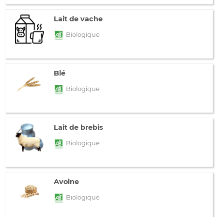
Lait de vache
Biologique
Blé
Biologique
Lait de brebis
Biologique
Avoine
Biologique