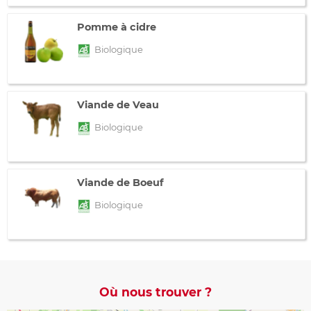
Pomme à cidre
Biologique
Viande de Veau
Biologique
Viande de Boeuf
Biologique
Où nous trouver ?