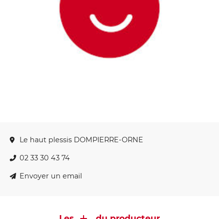
Le haut plessis DOMPIERRE-ORNE
02 33 30 43 74
Envoyer un email
Les
du producteur