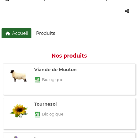
Accueil
Produits
Nos produits
Viande de Mouton
Biologique
Tournesol
Biologique