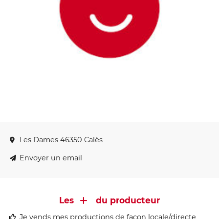
Les Dames 46350 Calès
Envoyer un email
Les
du producteur
Je vends mes productions de façon locale/directe