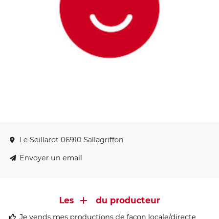
Le Seillarot 06910 Sallagriffon
Envoyer un email
Les
du producteur
Je vends mes productions de façon locale/directe