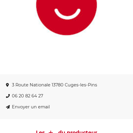
3 Route Nationale 13780 Cuges-les-Pins
06 20 82 64 27
Envoyer un email
Les
du producteur