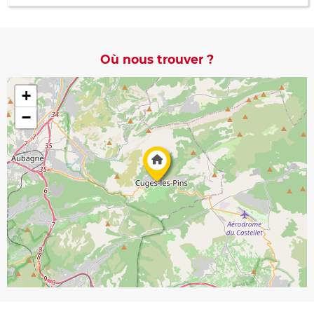
Où nous trouver ?
+
−