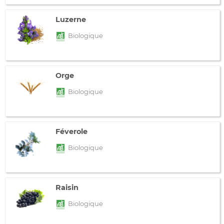
Luzerne
Biologique
Orge
Biologique
Féverole
Biologique
Raisin
Biologique