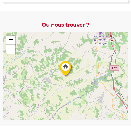
Où nous trouver ?
+
−