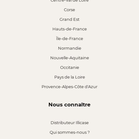
Centre-Val de Loire
Corse
Grand Est
Hauts-de-France
Île-de-France
Normandie
Nouvelle-Aquitaine
Occitanie
Pays de la Loire
Provence-Alpes-Côte d'Azur
Nous connaître
Distributeur Illicase
Qui sommes-nous ?