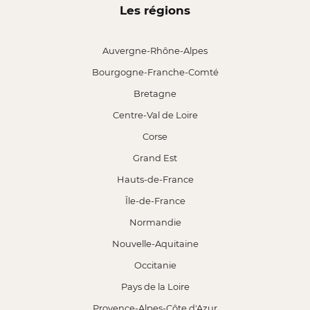
Les régions
Auvergne-Rhône-Alpes
Bourgogne-Franche-Comté
Bretagne
Centre-Val de Loire
Corse
Grand Est
Hauts-de-France
Île-de-France
Normandie
Nouvelle-Aquitaine
Occitanie
Pays de la Loire
Provence-Alpes-Côte d'Azur