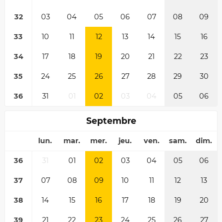
32
03
04
05
06
07
08
09
33
10
11
12
13
14
15
16
34
17
18
19
20
21
22
23
35
24
25
26
27
28
29
30
36
31
01
02
03
04
05
06
Septembre
lun.
mar.
mer.
jeu.
ven.
sam.
dim.
36
31
01
02
03
04
05
06
37
07
08
09
10
11
12
13
38
14
15
16
17
18
19
20
39
21
22
23
24
25
26
27