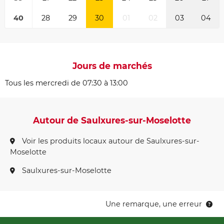
40
28
29
30
01
02
03
04
Jours de marchés
Tous les mercredi de 07:30 à 13:00
Autour de Saulxures-sur-Moselotte
Voir les produits locaux autour de Saulxures-sur-
Moselotte
Saulxures-sur-Moselotte
Une remarque, une erreur