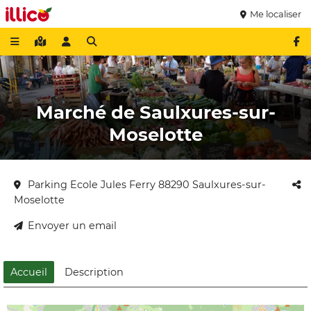
Me localiser
Marché de Saulxures-sur-
Moselotte
Parking Ecole Jules Ferry 88290 Saulxures-sur-
Moselotte
Envoyer un email
Accueil
Description