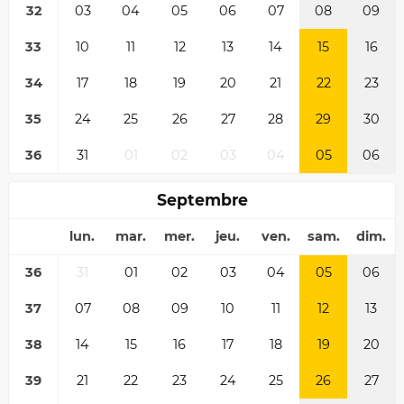
32
03
04
05
06
07
08
09
33
10
11
12
13
14
15
16
34
17
18
19
20
21
22
23
35
24
25
26
27
28
29
30
36
31
01
02
03
04
05
06
Septembre
lun.
mar.
mer.
jeu.
ven.
sam.
dim.
36
31
01
02
03
04
05
06
37
07
08
09
10
11
12
13
38
14
15
16
17
18
19
20
39
21
22
23
24
25
26
27