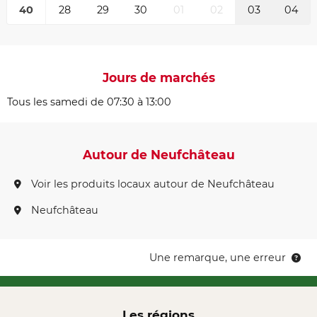
40
28
29
30
01
02
03
04
Jours de marchés
Tous les samedi de 07:30 à 13:00
Autour de Neufchâteau
Voir les produits locaux autour de Neufchâteau
Neufchâteau
Une remarque, une erreur
Les régions