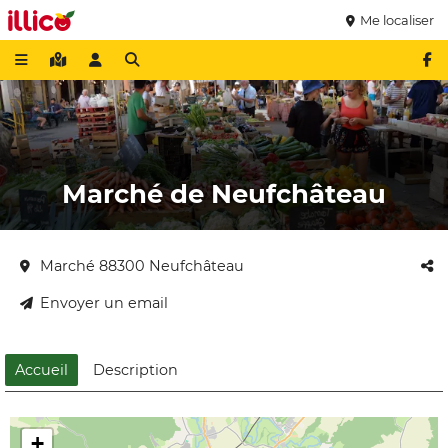
Me localiser
Marché de Neufchâteau
Marché 88300 Neufchâteau
Envoyer un email
Accueil
Description
+