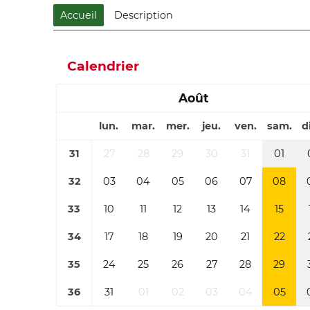
Accueil
Description
Calendrier
Août
lun.
mar.
mer.
jeu.
ven.
sam.
d
31
27
28
29
30
31
01
32
03
04
05
06
07
08
33
10
11
12
13
14
15
34
17
18
19
20
21
22
35
24
25
26
27
28
29
36
31
01
02
03
04
05