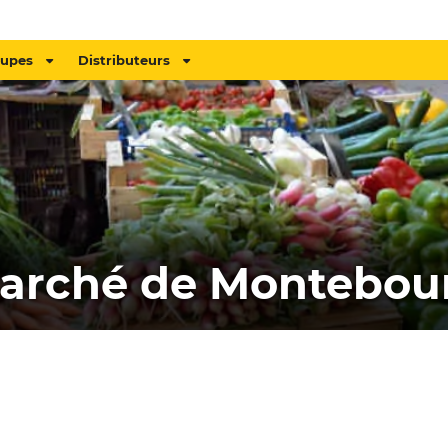
oupes
Distributeurs
arché de Montebou