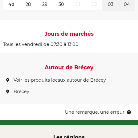
40
28
29
30
01
02
03
04
Jours de marchés
Tous les vendredi de 07:30 à 13:00
Autour de Brécey
Voir les produits locaux autour de Brécey
Brécey
Une remarque, une erreur
Les régions