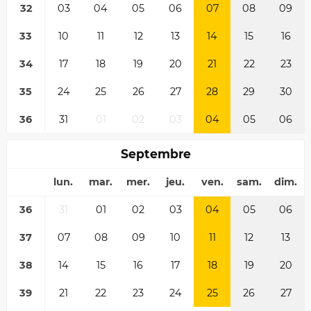
32
03
04
05
06
07
08
09
33
10
11
12
13
14
15
16
34
17
18
19
20
21
22
23
35
24
25
26
27
28
29
30
36
31
01
02
03
04
05
06
Septembre
lun.
mar.
mer.
jeu.
ven.
sam.
dim.
36
31
01
02
03
04
05
06
37
07
08
09
10
11
12
13
38
14
15
16
17
18
19
20
39
21
22
23
24
25
26
27