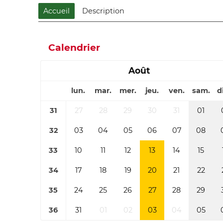
Accueil
Description
Calendrier
Août
lun.
mar.
mer.
jeu.
ven.
sam.
d
31
27
28
29
30
31
01
32
03
04
05
06
07
08
33
10
11
12
13
14
15
34
17
18
19
20
21
22
35
24
25
26
27
28
29
36
31
01
02
03
04
05