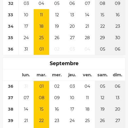
32
03
04
05
06
07
08
09
33
10
11
12
13
14
15
16
34
17
18
19
20
21
22
23
35
24
25
26
27
28
29
30
36
31
01
02
03
04
05
06
Septembre
lun.
mar.
mer.
jeu.
ven.
sam.
dim.
36
31
01
02
03
04
05
06
37
07
08
09
10
11
12
13
38
14
15
16
17
18
19
20
39
21
22
23
24
25
26
27