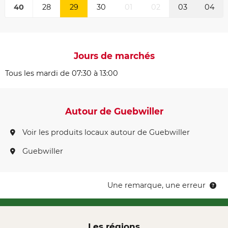
40
28
29
30
01
02
03
04
Jours de marchés
Tous les mardi de 07:30 à 13:00
Autour de Guebwiller
Voir les produits locaux autour de Guebwiller
Guebwiller
Une remarque, une erreur
Les régions