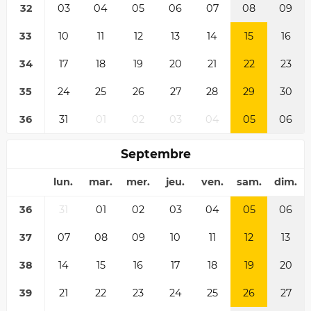
32
03
04
05
06
07
08
09
33
10
11
12
13
14
15
16
34
17
18
19
20
21
22
23
35
24
25
26
27
28
29
30
36
31
01
02
03
04
05
06
Septembre
lun.
mar.
mer.
jeu.
ven.
sam.
dim.
36
31
01
02
03
04
05
06
37
07
08
09
10
11
12
13
38
14
15
16
17
18
19
20
39
21
22
23
24
25
26
27