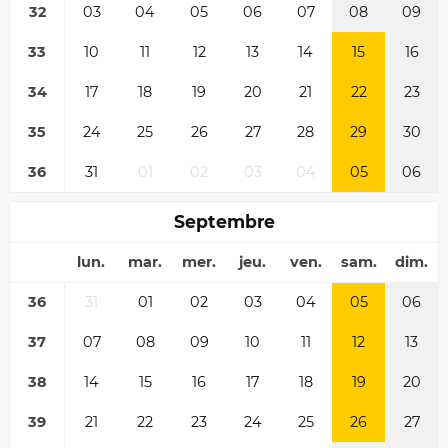
32
03
04
05
06
07
08
09
33
10
11
12
13
14
15
16
34
17
18
19
20
21
22
23
35
24
25
26
27
28
29
30
36
31
01
02
03
04
05
06
Septembre
lun.
mar.
mer.
jeu.
ven.
sam.
dim.
36
31
01
02
03
04
05
06
37
07
08
09
10
11
12
13
38
14
15
16
17
18
19
20
39
21
22
23
24
25
26
27