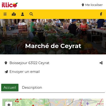
Me localiser
Marché de Ceyrat
Boissejour 63122 Ceyrat
Envoyer un email
Accueil
Description
+