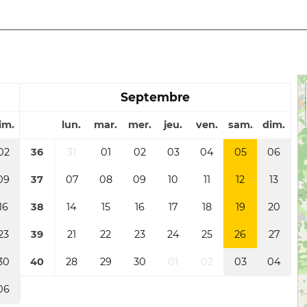
Septembre
im.
lun.
mar.
mer.
jeu.
ven.
sam.
dim.
02
36
31
01
02
03
04
05
06
09
37
07
08
09
10
11
12
13
16
38
14
15
16
17
18
19
20
23
39
21
22
23
24
25
26
27
30
40
28
29
30
01
02
03
04
06