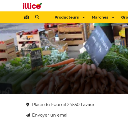
Producteurs
Marchés
Gr
Place du Fournil 24550 Lavaur
Envoyer un email