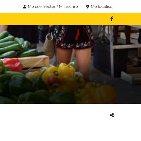
Me connecter / M'inscrire
Me localiser