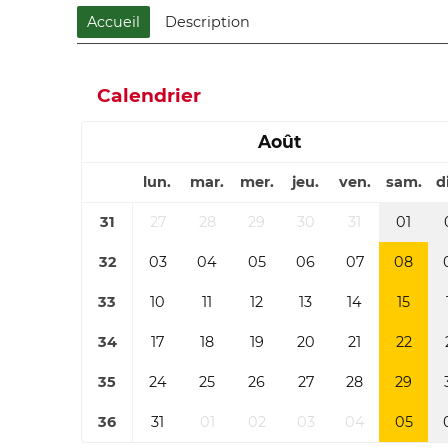
Accueil
Description
Calendrier
Août
lun.
mar.
mer.
jeu.
ven.
sam.
d
31
27
28
29
30
31
01
32
03
04
05
06
07
08
33
10
11
12
13
14
15
34
17
18
19
20
21
22
35
24
25
26
27
28
29
36
31
01
02
03
04
05