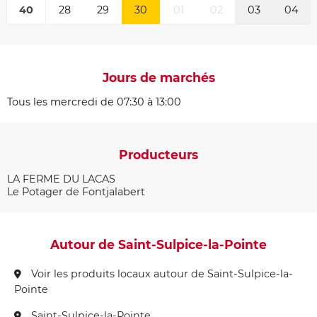
40
28
29
30
01
02
03
04
Jours de marchés
Tous les mercredi de 07:30 à 13:00
Producteurs
LA FERME DU LACAS
Le Potager de Fontjalabert
Autour de Saint-Sulpice-la-Pointe
Voir les produits locaux autour de Saint-Sulpice-la-
Pointe
Saint-Sulpice-la-Pointe