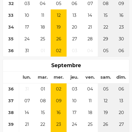
32
03
04
05
06
07
08
09
33
10
11
12
13
14
15
16
34
17
18
19
20
21
22
23
35
24
25
26
27
28
29
30
36
31
01
02
03
04
05
06
Septembre
lun.
mar.
mer.
jeu.
ven.
sam.
dim.
36
31
01
02
03
04
05
06
37
07
08
09
10
11
12
13
38
14
15
16
17
18
19
20
39
21
22
23
24
25
26
27