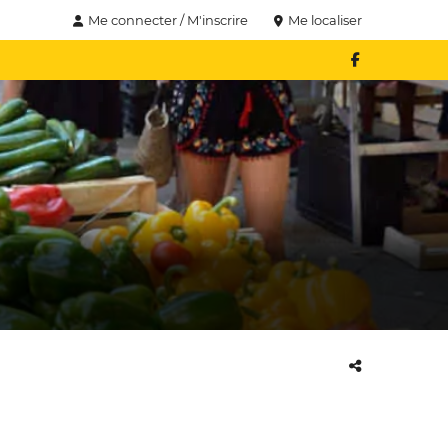
Me connecter / M'inscrire
Me localiser