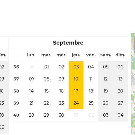
Septembre
im.
lun.
mar.
mer.
jeu.
ven.
sam.
dim.
02
36
31
01
02
03
04
05
06
09
37
07
08
09
10
11
12
13
16
38
14
15
16
17
18
19
20
23
39
21
22
23
24
25
26
27
30
40
28
29
30
01
02
03
04
06