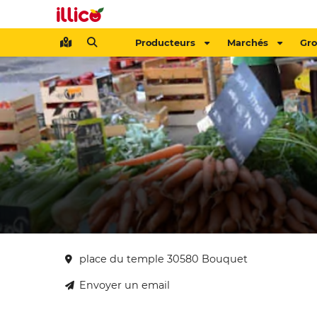
Producteurs
Marchés
Gr
place du temple 30580 Bouquet
Envoyer un email