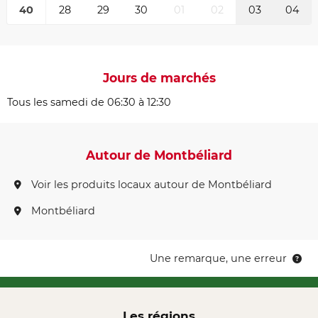
40
28
29
30
01
02
03
04
Jours de marchés
Tous les samedi de 06:30 à 12:30
Autour de Montbéliard
Voir les produits locaux autour de Montbéliard
Montbéliard
Une remarque, une erreur
Les régions