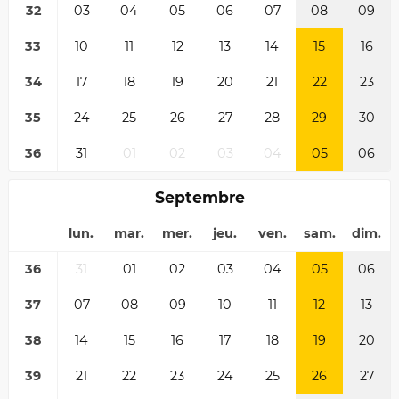
32
03
04
05
06
07
08
09
33
10
11
12
13
14
15
16
34
17
18
19
20
21
22
23
35
24
25
26
27
28
29
30
36
31
01
02
03
04
05
06
Septembre
lun.
mar.
mer.
jeu.
ven.
sam.
dim.
36
31
01
02
03
04
05
06
37
07
08
09
10
11
12
13
38
14
15
16
17
18
19
20
39
21
22
23
24
25
26
27