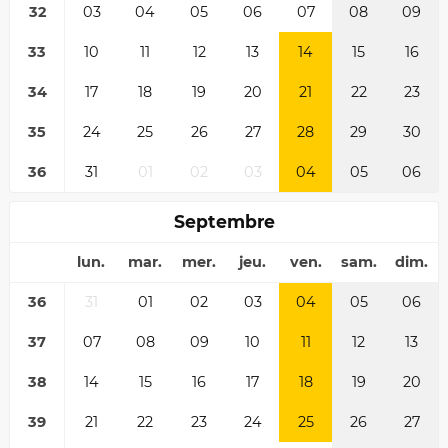
32
03
04
05
06
07
08
09
33
10
11
12
13
14
15
16
34
17
18
19
20
21
22
23
35
24
25
26
27
28
29
30
36
31
01
02
03
04
05
06
Septembre
lun.
mar.
mer.
jeu.
ven.
sam.
dim.
36
31
01
02
03
04
05
06
37
07
08
09
10
11
12
13
38
14
15
16
17
18
19
20
39
21
22
23
24
25
26
27