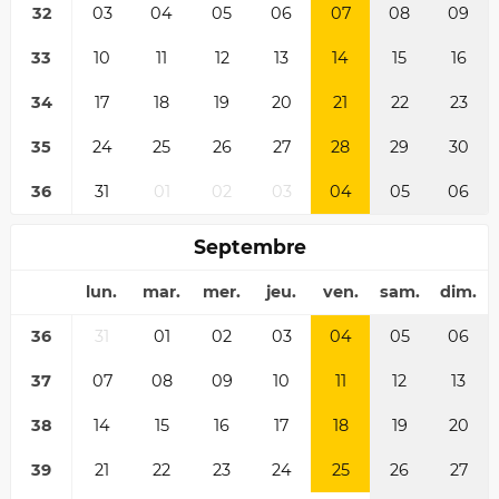
32
03
04
05
06
07
08
09
33
10
11
12
13
14
15
16
34
17
18
19
20
21
22
23
35
24
25
26
27
28
29
30
36
31
01
02
03
04
05
06
Septembre
lun.
mar.
mer.
jeu.
ven.
sam.
dim.
36
31
01
02
03
04
05
06
37
07
08
09
10
11
12
13
38
14
15
16
17
18
19
20
39
21
22
23
24
25
26
27