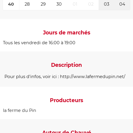
40
28
29
30
01
02
03
04
Jours de marchés
Tous les vendredi de 16:00 à 19:00
Description
Pour plus d'infos, voir ici : http://www.lafermedupin.net/
Producteurs
la ferme du Pin
Autour de Chauvé