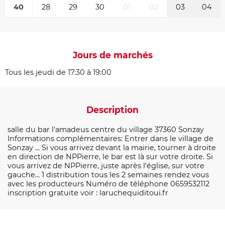
40
28
29
30
01
02
03
04
Jours de marchés
Tous les jeudi de 17:30 à 19:00
Description
salle du bar l'amadeus centre du village 37360 Sonzay
Informations complémentaires: Entrer dans le village de
Sonzay ... Si vous arrivez devant la mairie, tourner à droite
en direction de NPPierre, le bar est là sur votre droite. Si
vous arrivez de NPPierre, juste après l'église, sur votre
gauche... 1 distribution tous les 2 semaines rendez vous
avec les producteurs Numéro de téléphone 0659532112
inscription gratuite voir : laruchequiditoui.fr