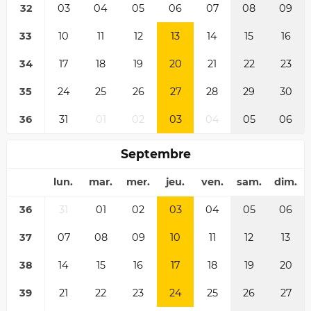
32
03
04
05
06
07
08
09
33
10
11
12
13
14
15
16
34
17
18
19
20
21
22
23
35
24
25
26
27
28
29
30
36
31
01
02
03
04
05
06
Septembre
lun.
mar.
mer.
jeu.
ven.
sam.
dim.
36
31
01
02
03
04
05
06
37
07
08
09
10
11
12
13
38
14
15
16
17
18
19
20
39
21
22
23
24
25
26
27